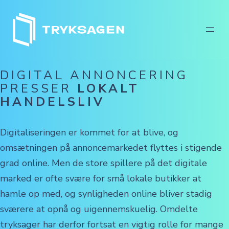
Spring
til
indhold
DIGITAL ANNONCERING
PRESSER
LOKALT
HANDELSLIV
Digitaliseringen er kommet for at blive, og
omsætningen på annoncemarkedet flyttes i stigende
grad online. Men de store spillere på det digitale
marked er ofte svære for små lokale butikker at
hamle op med, og synligheden online bliver stadig
sværere at opnå og uigennemskuelig. Omdelte
tryksager har derfor fortsat en vigtig rolle for mange