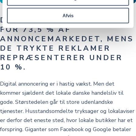
Afvis
DIGITALE REKLAMER STÅR
FOR 73,5 % AF
ANNONCEMARKEDET, MENS
DE TRYKTE REKLAMER
REPRÆSENTERER UNDER
10 %.
Digital annoncering er i hastig vækst. Men det
kommer sjældent det lokale danske handelsliv til
gode. Størstedelen går til store udenlandske
tjenester. Husstandsomdelte tryksager og lokalaviser
er derfor det eneste sted, hvor lokale butikker har et
forspring. Giganter som Facebook og Google betaler