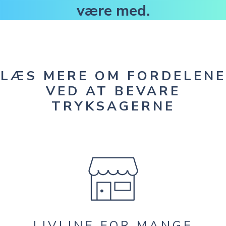
være med.
LÆS MERE OM FORDELENE
VED AT BEVARE
TRYKSAGERNE
LIVLINE FOR MANGE