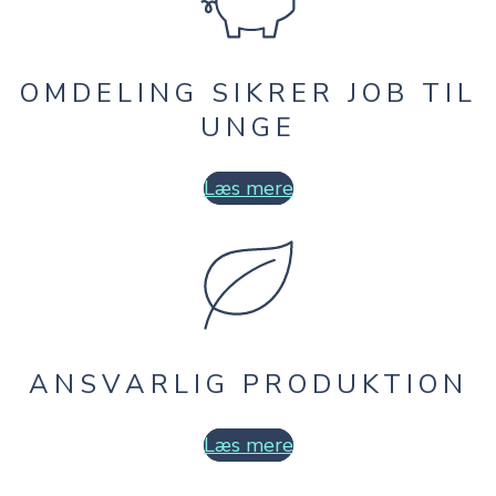
OMDELING SIKRER JOB TIL
UNGE
Læs mere
ANSVARLIG PRODUKTION
Læs mere