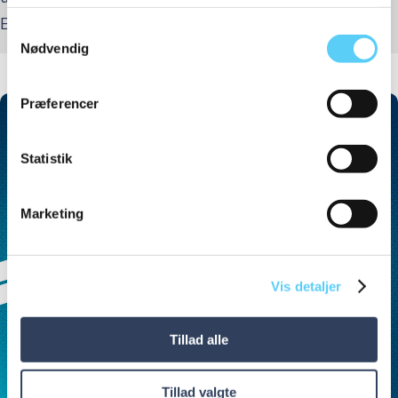
Erhverv
her
.
Samtykkevalg
Nødvendig
Præferencer
Statistik
Marketing
Vis detaljer
Tillad alle
Tillad valgte