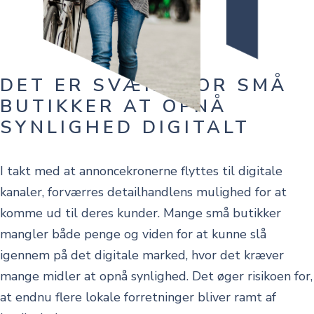
DET ER SVÆRT FOR SMÅ
BUTIKKER AT OPNÅ
SYNLIGHED DIGITALT
I takt med at annoncekronerne flyttes til digitale
kanaler, forværres detailhandlens mulighed for at
komme ud til deres kunder. Mange små butikker
mangler både penge og viden for at kunne slå
igennem på det digitale marked, hvor det kræver
mange midler at opnå synlighed. Det øger risikoen for,
at endnu flere lokale forretninger bliver ramt af