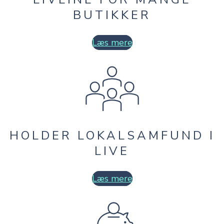
BUTIKKER
Læs mere
HOLDER LOKALSAMFUND I
LIVE
Læs mere