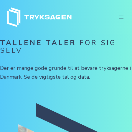
Spring
til
indhold
TALLENE TALER
FOR SIG
SELV
Der er mange gode grunde til at bevare tryksagerne i
Danmark. Se de vigtigste tal og data.