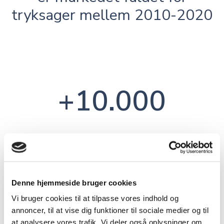
tryksager mellem 2010-2020
+10.000
unge søger job som omdeler pr.
år
Denne hjemmeside bruger cookies
Vi bruger cookies til at tilpasse vores indhold og
annoncer, til at vise dig funktioner til sociale medier og til
at analysere vores trafik. Vi deler også oplysninger om