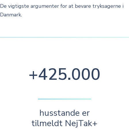
De vigtigste argumenter for at bevare tryksagerne i
Danmark.
+425.000
husstande er
tilmeldt NejTak+