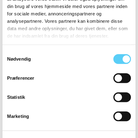
din brug af vores hjemmeside med vores partnere inden
Over 90 %
for sociale medier, annonceringspartnere og
analysepartnere. Vores partnere kan kombinere disse
data med andre oplysninger, du har givet dem, eller som
de har indsamlet fra din brug af deres tjenester.
Samtykkevalg
af alt papiraffald
Nødvendig
bliver genanvendt
Præferencer
Statistik
99 %
Marketing