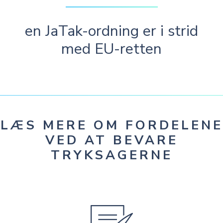
en JaTak-ordning er i strid
med EU-retten
LÆS MERE OM FORDELENE
VED AT BEVARE
TRYKSAGERNE