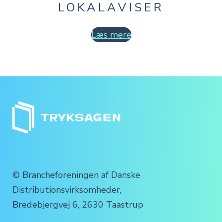
LOKALAVISER
Læs mere
© Brancheforeningen af Danske
Distributionsvirksomheder,
Bredebjergvej 6, 2630 Taastrup