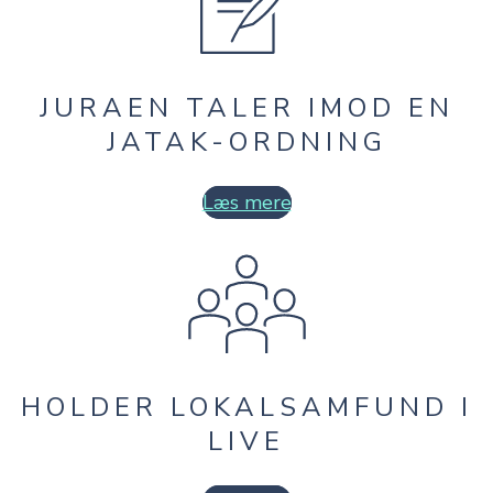
JURAEN TALER IMOD EN
JATAK-ORDNING
Læs mere
HOLDER LOKALSAMFUND I
LIVE